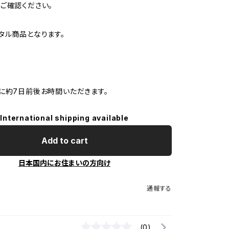
ご確認ください。
タル商品となります。
に約7日前後お時間いただきます。
International shipping available
Add to cart
日本国内にお住まいの方向け
通報する
(0)