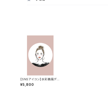
【SNSアイコン】水彩画風デジ
タル似顔絵イラスト | 水彩画
¥5,800
風似顔絵アイコン | アイコン
イラスト