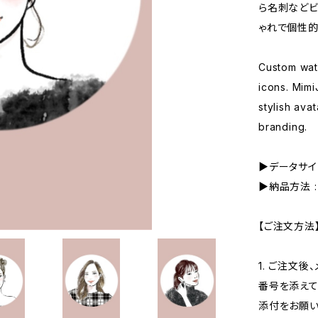
ら名刺などビ
ゃれで個性的
Custom wate
icons. Mimi
stylish ava
branding.
▶︎データサイズ 
▶︎納品方法 
【ご注文方法
1. ご注文後
番号を添えて
添付をお願い