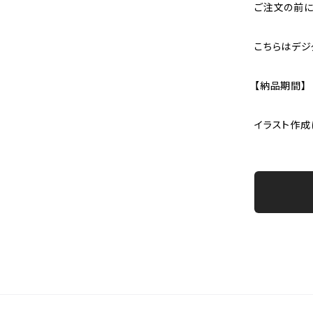
ご注文の前に
こちらはデジ
【納品期間】
イラスト作成