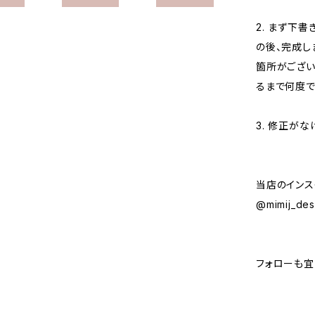
2. まず下
の後、完成し
箇所がござい
るまで何度で
3. 修正が
当店のインス
@mimij_des
フォローも宜