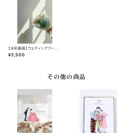
【水彩画風】ウェディングブーケ
追加
¥3,500
その他の商品