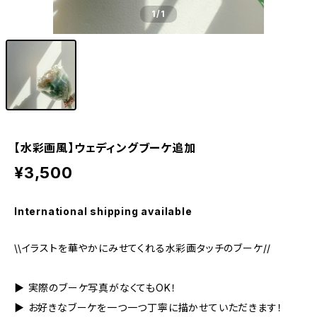
1
/1
【水彩画風】ウェディングブーケ追加
¥3,500
International shipping available
\\イラストを華やかにみせてくれる水彩画タッチのブーケ//
▶︎ 実際のブーケ写真がなくてもOK！
▶︎ お好きなブーケを一つ一つ丁寧に描かせていただきます！